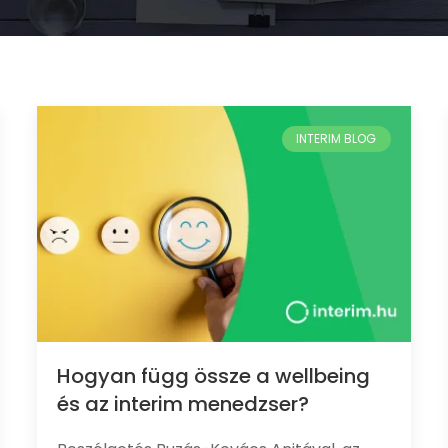
Hogyan függ össze a wellbeing
és az interim menedzser?