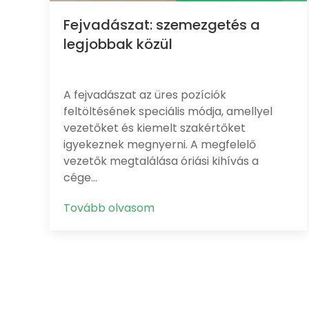
Fejvadászat: szemezgetés a
legjobbak közül
A fejvadászat az üres pozíciók
feltöltésének speciális módja, amellyel
vezetőket és kiemelt szakértőket
igyekeznek megnyerni. A megfelelő
vezetők megtalálása óriási kihívás a
cége…
Tovább olvasom