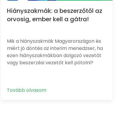
Hiányszakmák: a beszerzőtől az
orvosig, ember kell a gátra!
Mik a hiányszakmák Magyarországon és
miért jó döntés az interim menedzser, ha
ezen hiányszakmákban dolgozó vezetőt
vagy beszerzési vezetőt kell pótolni?
Tovább olvasom