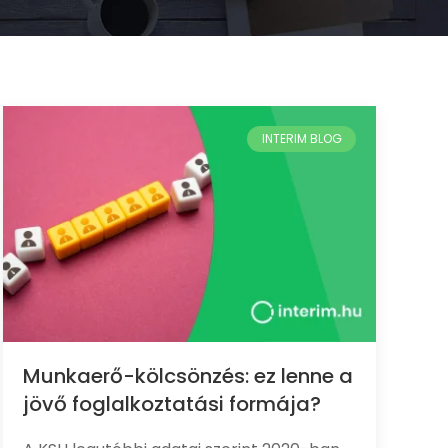
Munkaerő-kölcsönzés: ez lenne a
jövő foglalkoztatási formája?