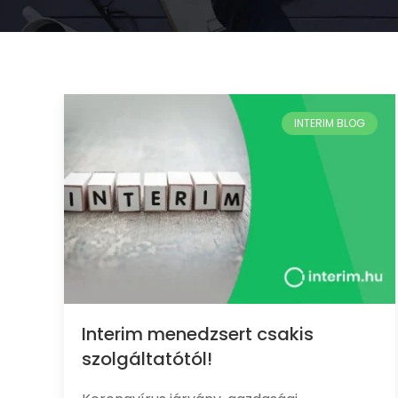
Interim menedzsert csakis
szolgáltatótól!