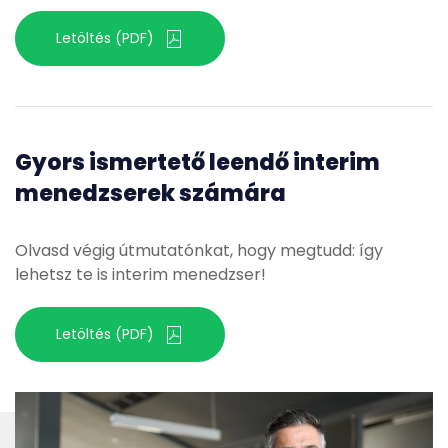
Letöltés (PDF)
Gyors ismertető leendő interim
menedzserek számára
Olvasd végig útmutatónkat, hogy megtudd: így
lehetsz te is interim menedzser!
Letöltés (PDF)