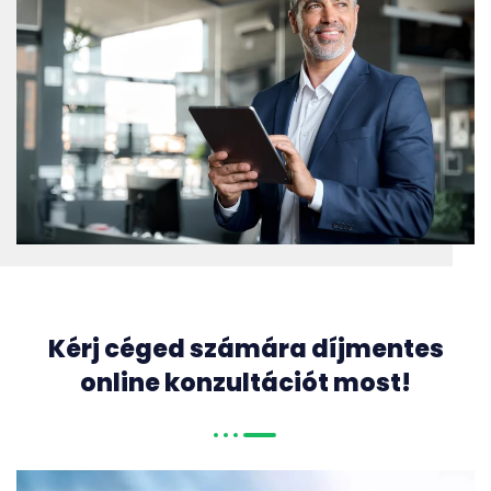
Kérj céged számára díjmentes
online konzultációt most!