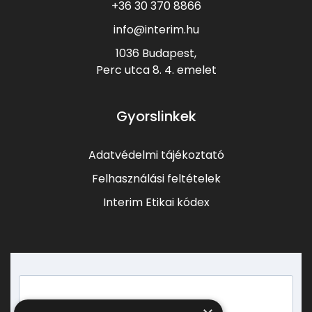
+36 30 370 8866
info@interim.hu
1036 Budapest,
Perc utca 8.
4. emelet
Gyorslinkek
Adatvédelmi tájékoztató
Felhasználási feltételek
Interim Etikai kódex