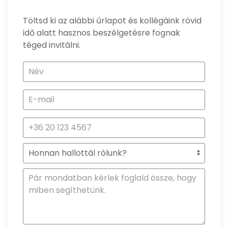
Töltsd ki az alábbi űrlapot és kollégáink rövid
idő alatt hasznos beszélgetésre fognak
téged invitálni.