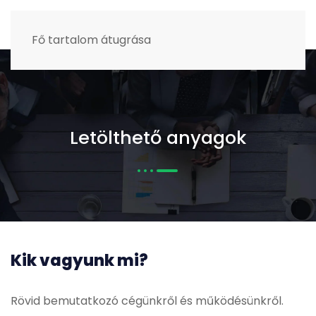
MENÜ
Fő tartalom átugrása
Letölthető anyagok
Kik vagyunk mi?
Rövid bemutatkozó cégünkről és működésünkről.