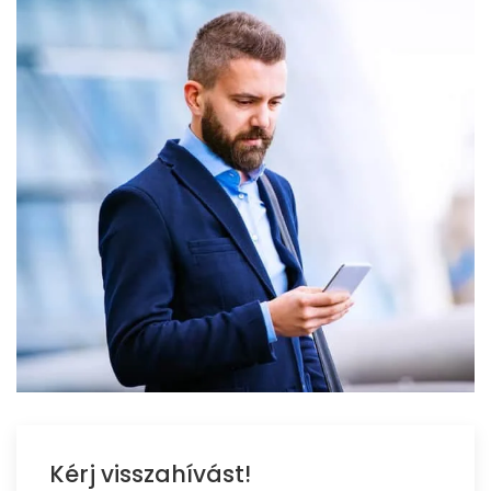
Kérj visszahívást!