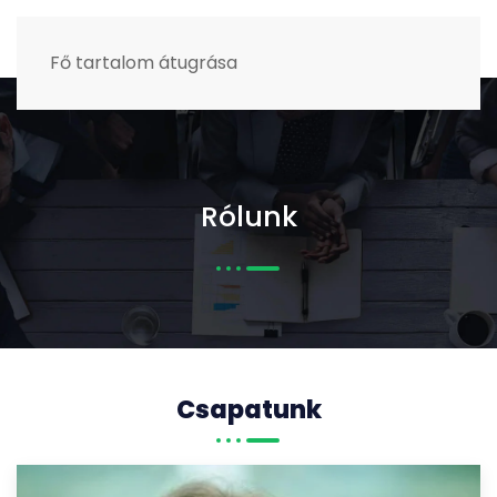
MENÜ
Fő tartalom átugrása
Rólunk
Csapatunk