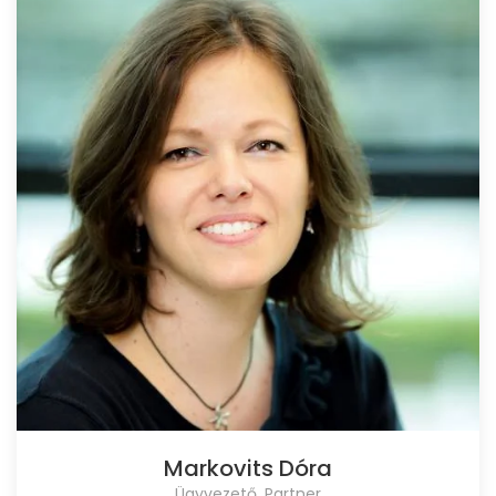
Markovits Dóra
Ügyvezető, Partner