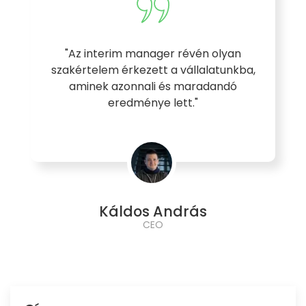
"Az interim manager révén olyan
szakértelem érkezett a vállalatunkba,
aminek azonnali és maradandó
eredménye lett."
Káldos András
CEO
Kapcsolat