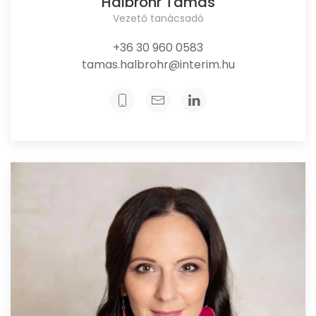
Halbrohr Tamás
Vezető tanácsadó
+36 30 960 0583
tamas.halbrohr@interim.hu