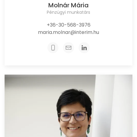
Molnár Mária
Pénzügyi munkatárs
+36-30-568-3976
maria.molnar@interim.hu