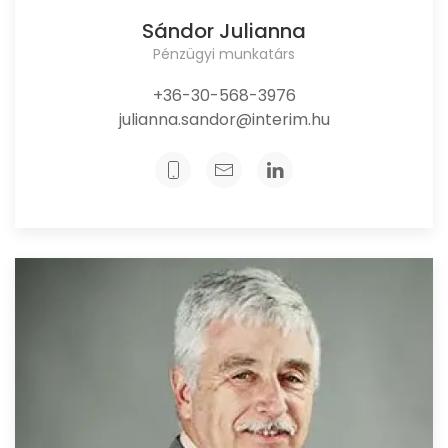
Sándor Julianna
Pénzügyi munkatárs
+36-30-568-3976
julianna.sandor@interim.hu