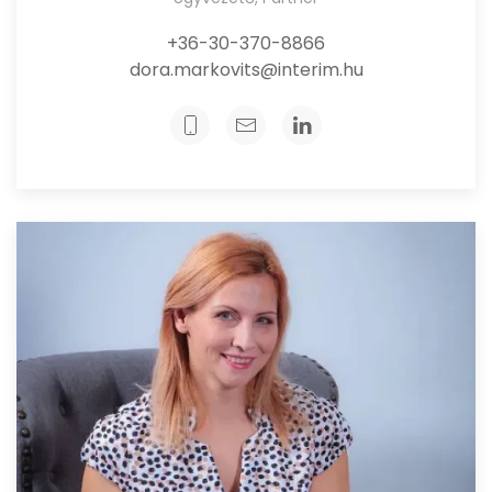
+36-30-370-8866
dora.markovits@interim.hu