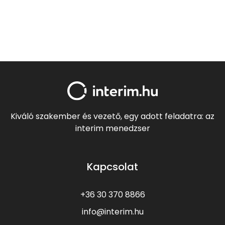
Kiváló szakember és vezető, egy adott feladatra: az
interim menedzser
Kapcsolat
+36 30 370 8866
info@interim.hu