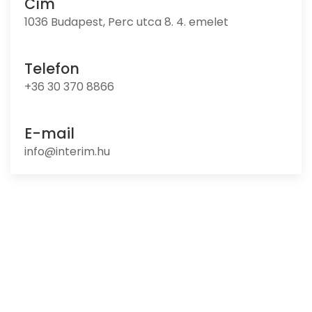
Cím
1036 Budapest, Perc utca 8. 4. emelet
Keress minket bizalommal!
Telefon
+36 30 370 8866
E-mail
info@interim.hu