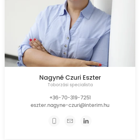
Nagyné Czuri Eszter
Toborzási specialista
+36-70-319-7251
eszter.nagyne-czuri@interim.hu