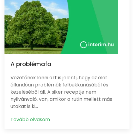
A problémafa
Vezetőnek lenni azt is jelenti, hogy az élet
állandóan problémák felbukkanásából és
kezeléséből áll. A siker receptje nem
nyilvánvaló, van, amikor a rutin mellett más
utakat is ki…
Tovább olvasom