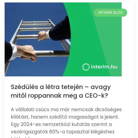
Szédülés a létra tetején – avagy
mitől roppannak meg a CEO-k?
A vállalati csúcs ma már nemcsak dicsőséges
kilátást, hanem szédítő magasságot is jelent.
Egy 2024-es nemzetközi kutatás szerint a
vezérigazgatók 60%-a tapasztal kiégéshez