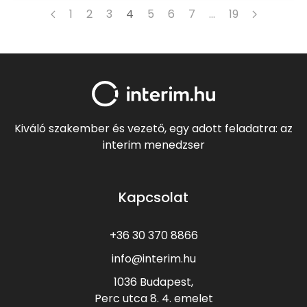
1
2
3
4
5
6
7
…
19
Kiváló szakember és vezető, egy adott feladatra: az
interim menedzser
Kapcsolat
+36 30 370 8866
info@interim.hu
1036 Budapest,
Perc utca 8.
4. emelet