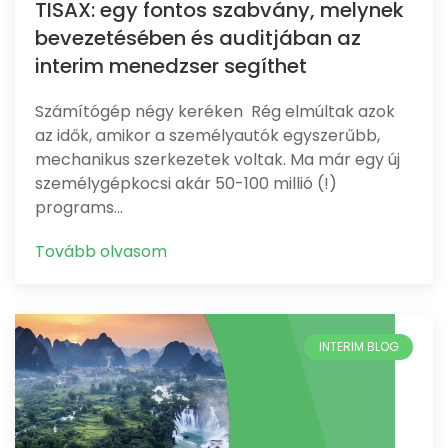
TISAX: egy fontos szabvány, melynek
bevezetésében és auditjában az
interim menedzser segíthet
Számítógép négy keréken Rég elmúltak azok
az idők, amikor a személyautók egyszerűbb,
mechanikus szerkezetek voltak. Ma már egy új
személygépkocsi akár 50-100 millió (!)
programs…
Tovább olvasom