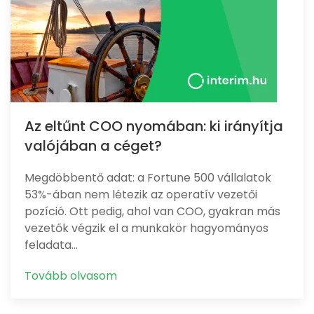
Az eltűnt COO nyomában: ki irányítja
valójában a céget?
Megdöbbentő adat: a Fortune 500 vállalatok
53%-ában nem létezik az operatív vezetői
pozíció. Ott pedig, ahol van COO, gyakran más
vezetők végzik el a munkakör hagyományos
feladata…
Tovább olvasom