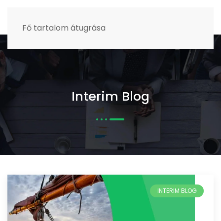
MENÜ
Fő tartalom átugrása
Interim Blog