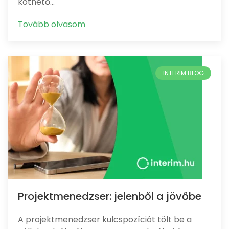
köthető…
Tovább olvasom
Projektmenedzser: jelenből a jövőbe
A projektmenedzser kulcspozíciót tölt be a