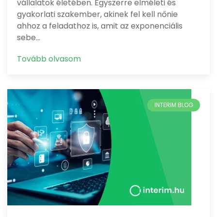
vállalatok életében. Egyszerre elméleti és
gyakorlati szakember, akinek fel kell nőnie
ahhoz a feladathoz is, amit az exponenciális
sebe…
Tovább olvasom