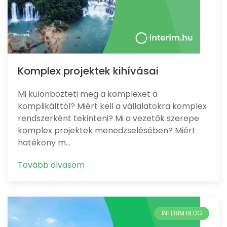
Komplex projektek kihívásai
Mi különbözteti meg a komplexet a
komplikálttól? Miért kell a vállalatokra komplex
rendszerként tekinteni? Mi a vezetők szerepe
komplex projektek menedzselésében? Miért
hatékony m…
Tovább olvasom