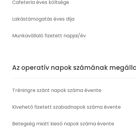
Cafeteria éves költsége
Lakástámogatás éves díja
Munkavállaló fizetett napjai/év
Az operatív napok számának megáll
Tréningre szánt napok száma évente
Kivehető fizetett szabadnapok száma évente
Betegség miatt kieső napok száma évente