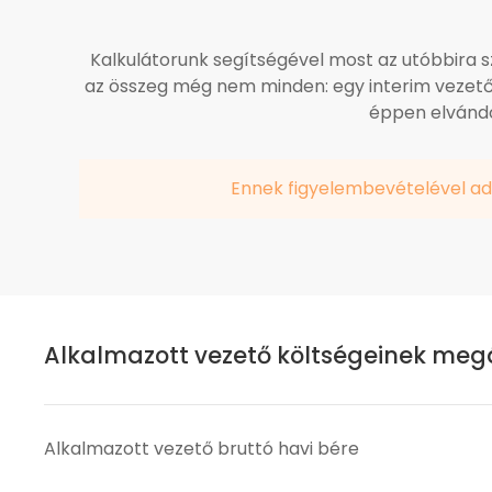
Kalkulátorunk segítségével most az utóbbira 
az összeg még nem minden: egy interim vezető 
éppen elvándo
Ennek figyelembevételével ad
Alkalmazott vezető költségeinek meg
Alkalmazott vezető bruttó havi bére