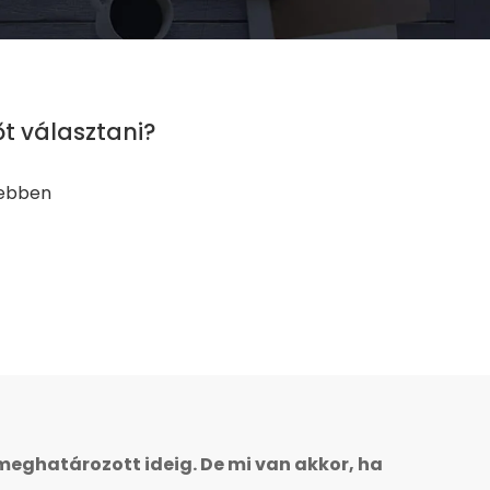
t választani?
zebben
 meghatározott ideig. De mi van akkor, ha