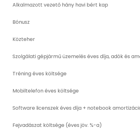
Alkalmazott vezető hány havi bért kap
Bónusz
Közteher
Szolgálati gépjármű üzemelés éves díja, adók és am
Tréning éves költsége
Mobiltelefon éves költsége
Software licenszek éves díja + notebook amortizáci
Fejvadászat költsége (éves jöv. %-a)