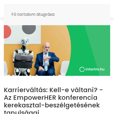
MENÜ
Fő tartalom átugrása
Karrierváltás: Kell-e váltani? -
Az EmpowerHER konferencia
kerekasztal-beszélgetésének
tanulságai