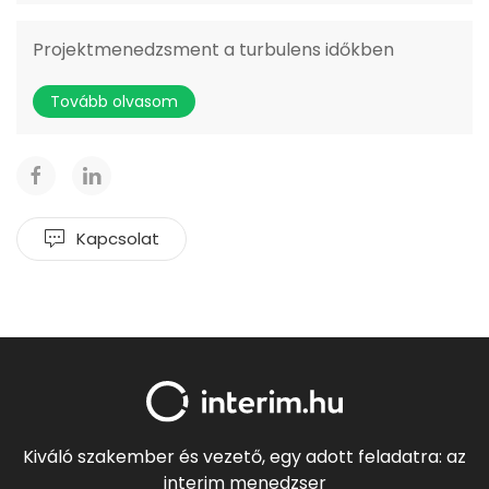
Projektmenedzsment a turbulens időkben
Tovább olvasom
Kapcsolat
Kiváló szakember és vezető, egy adott feladatra: az
interim menedzser