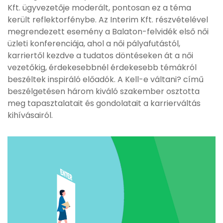
Kft. ügyvezetője moderált, pontosan ez a téma
került reflektorfénybe. Az Interim Kft. részvételével
megrendezett esemény a Balaton-felvidék első női
üzleti konferenciája, ahol a női pályafutástól,
karriertől kezdve a tudatos döntéseken át a női
vezetőkig, érdekesebbnél érdekesebb témákról
beszéltek inspiráló előadók. A Kell-e váltani? című
beszélgetésen három kiváló szakember osztotta
meg tapasztalatait és gondolatait a karrierváltás
kihívásairól.