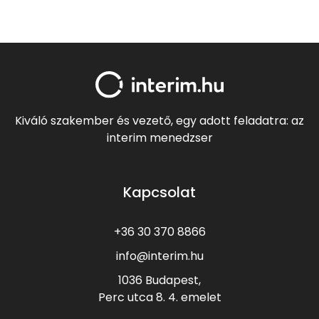
Kiváló szakember és vezető, egy adott feladatra: az
interim menedzser
Kapcsolat
+36 30 370 8866
info@interim.hu
1036 Budapest,
Perc utca 8.
4. emelet