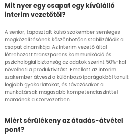
Mit nyer egy csapat egy kívülálló
interim vezetőtől?
A senior, tapasztalt külső szakember semleges
megközelítésének köszönhetően stabilizálódik a
csapat dinamikája. Az interim vezető által
létrehozott transzparens kommunikáció és
pszichológiai biztonság az adatok szerint 50%-kal
növelheti a produktivitást. Emellett az interim
szakember átveszi a különböző iparágakból tanult
legjobb gyakorlatokat, és távozásakor a
munkatársak magasabb kompetenciaszinttel
maradnak a szervezetben.
Miért sérülékeny az átadás-átvétel
pont?