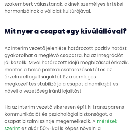
szakembert választanak, akinek személyes értékei
harmonizálnak a vállalat kultúrájával.
Mit nyer a csapat egy kívülállóval?
Az interim vezető jelenléte határozott pozitív hatást
gyakorolhat a meglévő csapatra, ha az integrációt
jól kezelik. Mivel határozott idejű megbízással érkezik,
mentes a belső politikai csatározásoktól és az
érzelmi elfogultságoktól. Ez a semleges
megközelítés stabilizálja a csapat dinamikáját és
növeli a vezetőség iránti lojalitást.
Ha az interim vezető sikeresen épít ki transzparens
kommunikációt és pszichológiai biztonságot, a
csapat bizalmi szintje megemelkedik. A
mérések
szerint
ez akár 50%-kal is képes növelni a