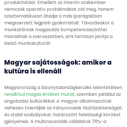
produktivitást. Emellett az interim szakember
nemcsak operatív problémákat old meg, hanem
szisztematikusan átadja a más iparágakban
megszerzett legjobb gyakorlatait. Távozásakor a
munkatársak magasabb kompetenciaszinttel
maradnak a szervezetben, ami tartósan javítja a
belső munkakultúrát.
Magyar sajátosságok: amikor a
kultúra is ellenáll
Magyarország a bizonytalanságkerülés tekintetében
rendkívül magas értéket mutat
, szemben például az
angolszász kultúrákkal. A magyar alkalmazottak
nehezen tolerálják az irányvonalak tisztázatlanságát,
és stabil szabályokat, határozott felelősségi köröket
igényelnek. A multinacionális vállalatok 78%-a