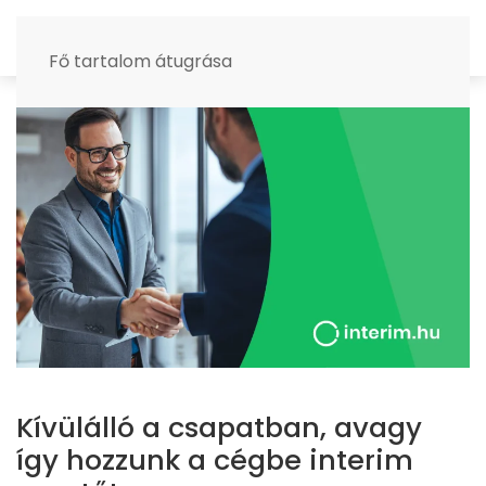
MENÜ
Fő tartalom átugrása
Kívülálló a csapatban, avagy
így hozzunk a cégbe interim