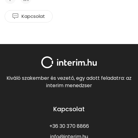
Kapcsolat
Kiváló szakember és vezető, egy adott feladatra: az
interim menedzser
Kapcsolat
+36 30 370 8866
info@interim.hu