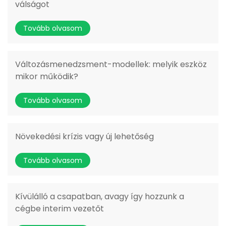
válságot
Tovább olvasom
Változásmenedzsment-modellek: melyik eszköz
mikor működik?
Tovább olvasom
Növekedési krízis vagy új lehetőség
Tovább olvasom
Kívülálló a csapatban, avagy így hozzunk a
cégbe interim vezetőt