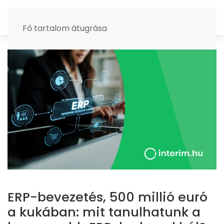
MENÜ
Fő tartalom átugrása
ERP-bevezetés, 500 millió euró
a kukában: mit tanulhatunk a