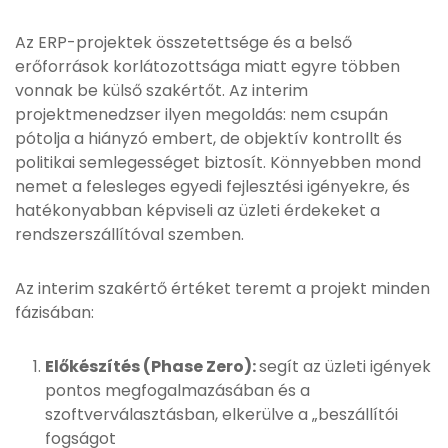
Az ERP-projektek összetettsége és a belső
erőforrások korlátozottsága miatt egyre többen
vonnak be külső szakértőt. Az interim
projektmenedzser ilyen megoldás: nem csupán
pótolja a hiányzó embert, de objektív kontrollt és
politikai semlegességet biztosít. Könnyebben mond
nemet a felesleges egyedi fejlesztési igényekre, és
hatékonyabban képviseli az üzleti érdekeket a
rendszerszállítóval szemben.
Az interim szakértő értéket teremt a projekt minden
fázisában:
Előkészítés (Phase Zero):
segít az üzleti igények
pontos megfogalmazásában és a
szoftverválasztásban, elkerülve a „beszállítói
fogságot