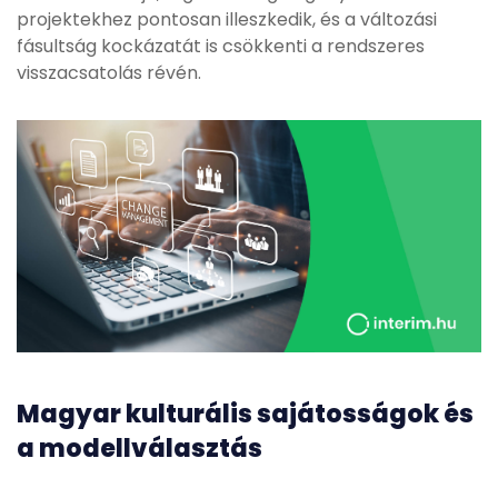
projektekhez pontosan illeszkedik, és a változási
fásultság kockázatát is csökkenti a rendszeres
visszacsatolás révén.
Magyar kulturális sajátosságok és
a modellválasztás