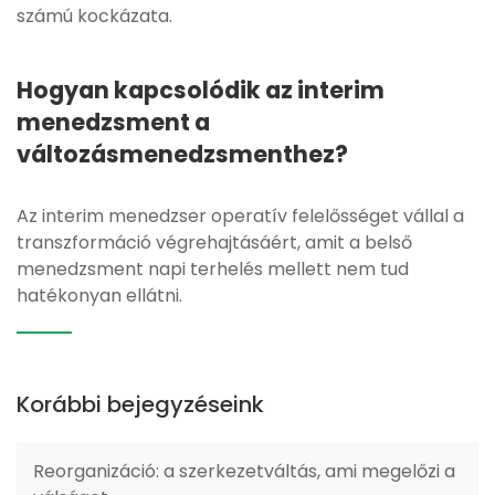
számú kockázata.
Hogyan kapcsolódik az interim
menedzsment a
változásmenedzsmenthez?
Az interim menedzser operatív felelősséget vállal a
transzformáció végrehajtásáért, amit a belső
menedzsment napi terhelés mellett nem tud
hatékonyan ellátni.
Korábbi bejegyzéseink
Reorganizáció: a szerkezetváltás, ami megelőzi a