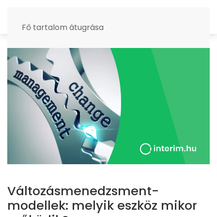
MENÜ
Fő tartalom átugrása
Változásmenedzsment-
modellek: melyik eszköz mikor