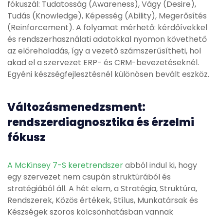
fókuszál: Tudatosság (Awareness), Vágy (Desire),
Tudás (Knowledge), Képesség (Ability), Megerősítés
(Reinforcement). A folyamat mérhető: kérdőívekkel
és rendszerhasználati adatokkal nyomon követhető
az előrehaladás, így a vezető számszerűsítheti, hol
akad el a szervezet ERP- és CRM-bevezetéseknél.
Egyéni készségfejlesztésnél különösen bevált eszköz.
Változásmenedzsment:
rendszerdiagnosztika és érzelmi
fókusz
A McKinsey 7-S keretrendszer
abból indul ki, hogy
egy szervezet nem csupán struktúrából és
stratégiából áll. A hét elem, a Stratégia, Struktúra,
Rendszerek, Közös értékek, Stílus, Munkatársak és
Készségek szoros kölcsönhatásban vannak