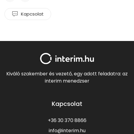
Kapcsolat
Kiváló szakember és vezető, egy adott feladatra: az
interim menedzser
Kapcsolat
+36 30 370 8866
info@interim.hu