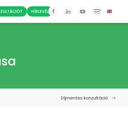
NZULTÁCIÓT
HÍRLEVÉL
ása
Díjmentes konzultáció