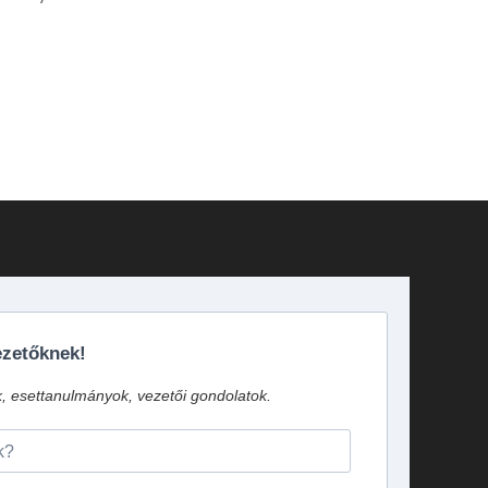
vezetőknek!
k, esettanulmányok, vezetői gondolatok.